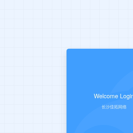
Welcome Logi
长沙佳拓网络