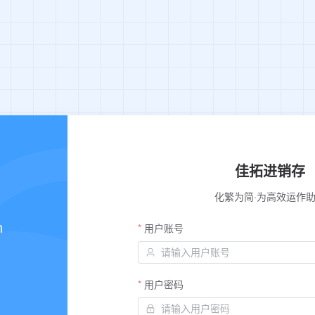
佳拓进销存
化繁为简·为高效运作
n
用户账号
用户密码